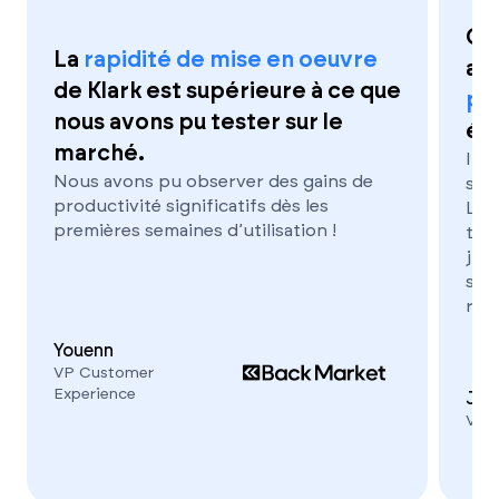
Grâ
La
rapidité de mise en oeuvre
au
de Klark est supérieure à ce que
pr
nous avons pu tester sur le
éq
marché.
Imm
Nous avons pu observer des gains de
simp
productivité significatifs dès les
Les
premières semaines d’utilisation !
temp
jun
sati
réd
Youenn
VP Customer
Experience
Jon
VP 