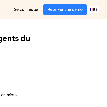
Se connecter
Réserver une démo
FR
agents du
a de mieux !