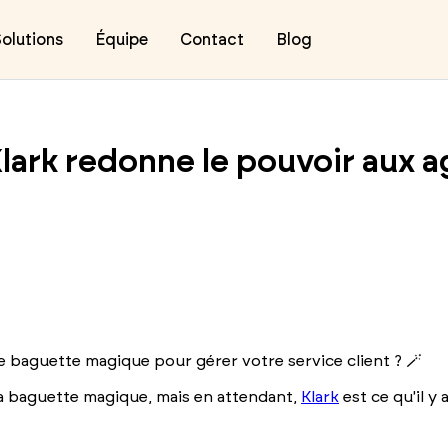
olutions
Équipe
Contact
Blog
lark redonne le pouvoir aux 
e baguette magique pour gérer votre service client ? 🪄
la baguette magique, mais en attendant,
Klark
est ce qu'il y 