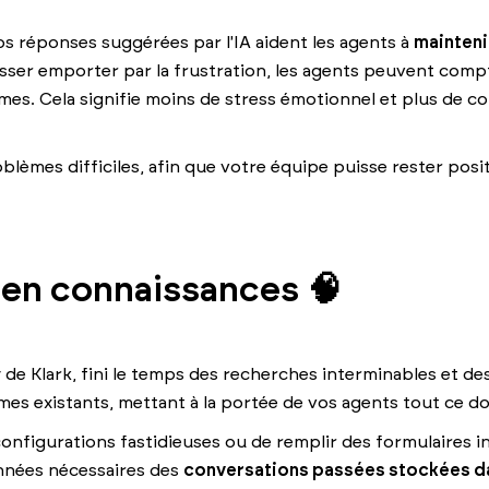
Nos réponses suggérées par l'IA aident les agents à
mainteni
laisser emporter par la frustration, les agents peuvent comp
mes. Cela signifie moins de stress émotionnel et plus de c
blèmes difficiles, afin que votre équipe puisse rester posit
 en connaissances 🧠
de Klark, fini le temps des recherches interminables et des 
mes existants, mettant à la portée de vos agents tout ce do
onfigurations fastidieuses ou de remplir des formulaires i
données nécessaires des
conversations passées stockées d