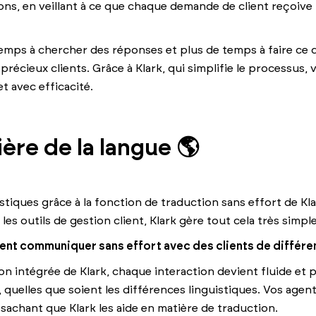
ons, en veillant à ce que chaque demande de client reçoive 
ps à chercher des réponses et plus de temps à faire ce qu'
précieux clients. Grâce à Klark, qui simplifie le processus, 
 avec efficacité.
rière de la langue 🌎
istiques grâce à la fonction de traduction sans effort de Kla
 les outils de gestion client, Klark gère tout cela très simp
ent communiquer sans effort avec des clients de différe
on intégrée de Klark, chaque interaction devient fluide et p
s, quelles que soient les différences linguistiques. Vos age
 sachant que Klark les aide en matière de traduction.