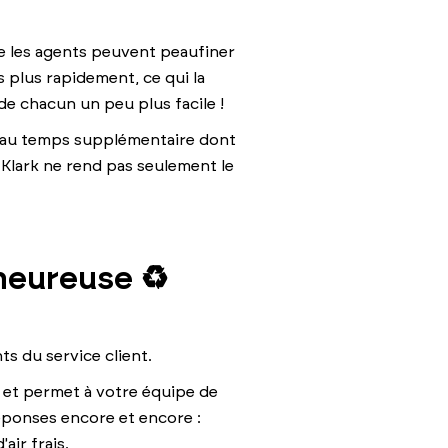
e les agents peuvent peaufiner
s plus rapidement, ce qui la
de chacun un peu plus facile !
e au temps supplémentaire dont
. Klark ne rend pas seulement le
heureuse ♻️
ts du service client.
on et permet à votre équipe de
réponses encore et encore :
air frais.