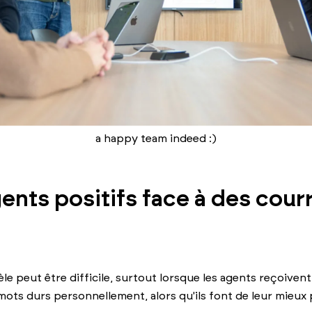
a happy team indeed :)
gents positifs face à des courr
tèle peut être difficile, surtout lorsque les agents reçoivent
 mots durs personnellement, alors qu'ils font de leur mieux 