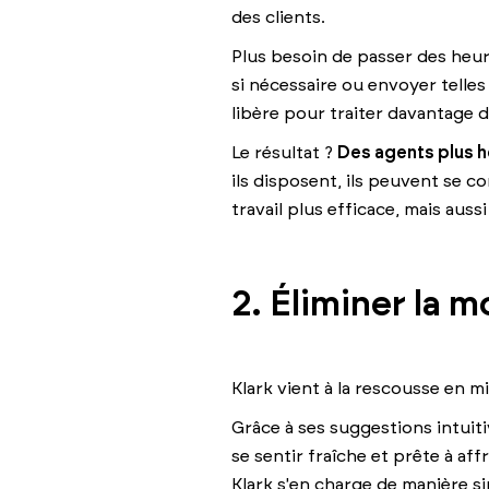
des clients.
Plus besoin de passer des heur
si nécessaire ou envoyer telles 
libère pour traiter davantage d
Le résultat ?
Des agents plus h
ils disposent, ils peuvent se c
travail plus efficace, mais auss
2. Éliminer la 
Klark vient à la rescousse en m
Grâce à ses suggestions intuiti
se sentir fraîche et prête à af
Klark s'en charge de manière si