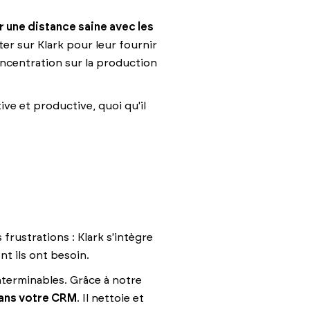
r une distance saine avec les
ter sur Klark pour leur fournir
oncentration sur la production
ive et productive, quoi qu'il
frustrations : Klark s'intègre
nt ils ont besoin.
nterminables. Grâce à notre
ans votre CRM
. Il nettoie et