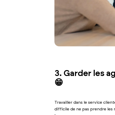
3. Garder les a
😁
Travailler dans le service clien
difficile de ne pas prendre les