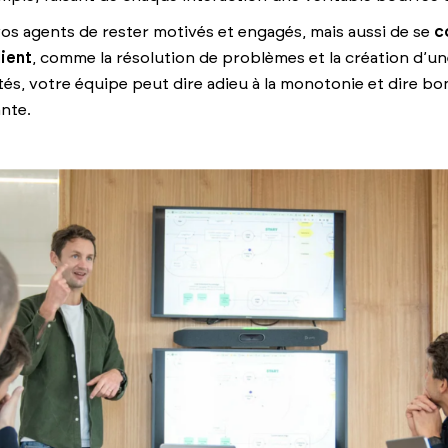
os agents de rester motivés et engagés, mais aussi de se
c
lient
, comme la résolution de problèmes et la création d’un
ôtés, votre équipe peut dire adieu à la monotonie et dire bo
ante.