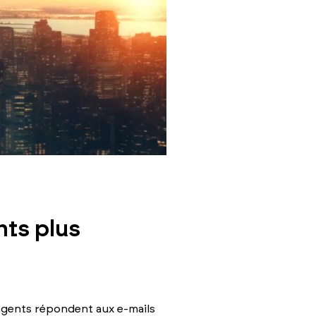
nts plus
 agents répondent aux e-mails