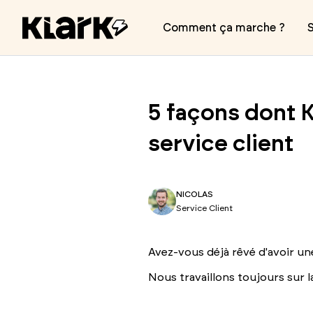
Comment ça marche ?
S
5 façons dont K
service client
NICOLAS
Service Client
Avez-vous déjà rêvé d'avoir un
Nous travaillons toujours sur 