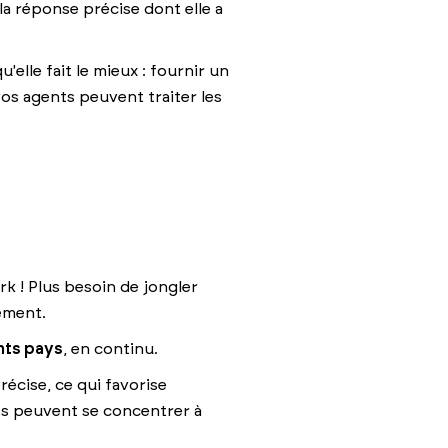
la réponse précise dont elle a
elle fait le mieux : fournir un
vos agents peuvent traiter les
rk ! Plus besoin de jongler
lement.
nts pays
, en continu.
récise, ce qui favorise
nts peuvent se concentrer à