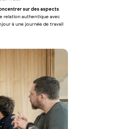
oncentrer sur des aspects
e relation authentique avec
njour à une journée de travail