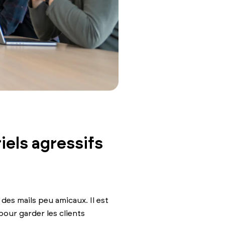
iels agressifs
 des mails peu amicaux. Il est
pour garder les clients