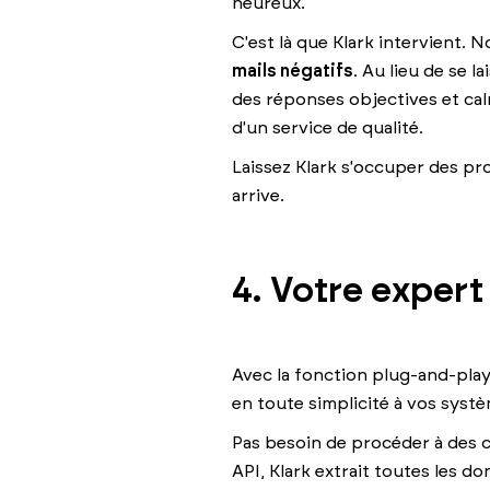
heureux.
C'est là que Klark intervient. 
mails négatifs
. Au lieu de se 
des réponses objectives et cal
d'un service de qualité.
Laissez Klark s'occuper des pro
arrive.
4. Votre expert
Avec la fonction plug-and-play 
en toute simplicité à vos systè
Pas besoin de procéder à des c
API, Klark extrait toutes les 