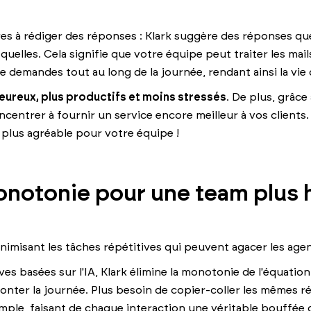
es à rédiger des réponses : Klark suggère des réponses qu
quelles. Cela signifie que votre équipe peut traiter les mail
e demandes tout au long de la journée, rendant ainsi la vie 
eureux, plus productifs et moins stressés
. De plus, grâc
oncentrer à fournir un service encore meilleur à vos clients
i plus agréable pour votre équipe !
monotonie pour une team plus 
inimisant les tâches répétitives qui peuvent agacer les agen
ves basées sur l'IA, Klark élimine la monotonie de l'équati
fronter la journée. Plus besoin de copier-coller les mêmes 
mple, faisant de chaque interaction une véritable bouffée d'