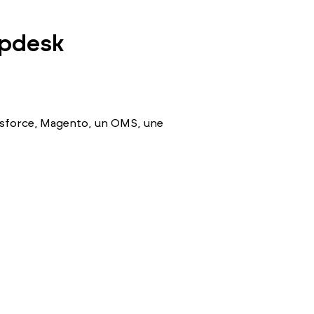
lpdesk
alesforce, Magento, un OMS, une