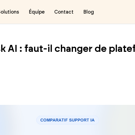
olutions
Équipe
Contact
Blog
k AI : faut-il changer de pla