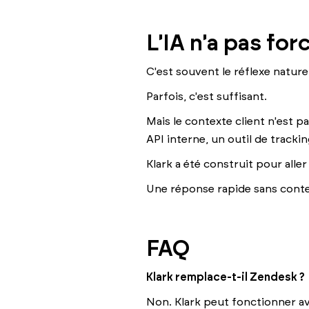
L'IA n'a pas fo
C'est souvent le réflexe naturel 
Parfois, c'est suffisant.
Mais le contexte client n'est 
API interne, un outil de track
Klark a été construit pour alle
Une réponse rapide sans conte
FAQ
Klark remplace-t-il Zendesk ?
Non. Klark peut fonctionner av