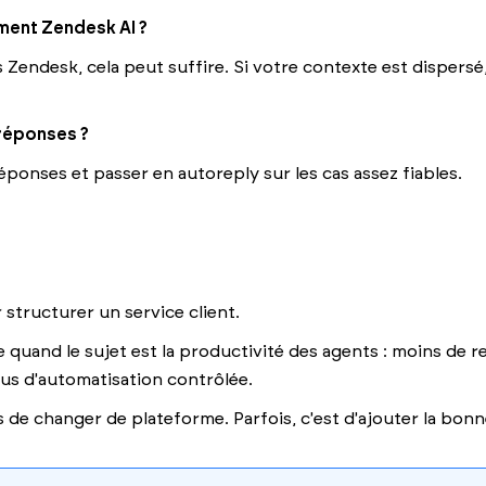
ement Zendesk AI ?
s Zendesk, cela peut suffire. Si votre contexte est dispers
 réponses ?
ponses et passer en autoreply sur les cas assez fiables.
structurer un service client.
e quand le sujet est la productivité des agents : moins de 
lus d'automatisation contrôlée.
 de changer de plateforme. Parfois, c'est d'ajouter la bonn