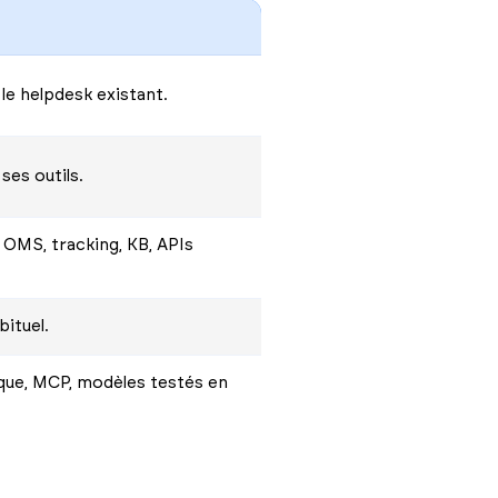
le helpdesk existant.
ses outils.
OMS, tracking, KB, APIs
bituel.
ique, MCP, modèles testés en