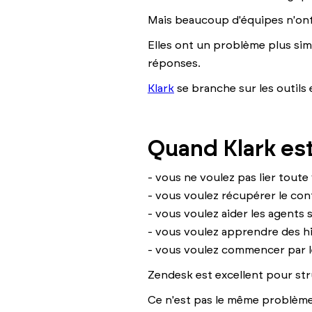
Mais beaucoup d'équipes n'on
Elles ont un problème plus sim
réponses.
Klark
se branche sur les outils 
Quand Klark est
- vous ne voulez pas lier toute 
- vous voulez récupérer le con
- vous voulez aider les agents s
- vous voulez apprendre des hi
- vous voulez commencer par le
Zendesk est excellent pour stru
Ce n'est pas le même problème