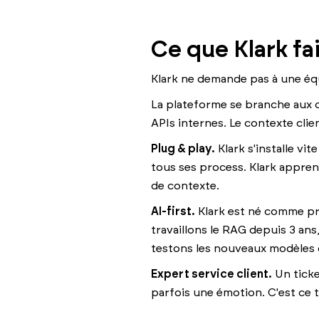
Ce que Klark fa
Klark ne demande pas à une éq
La plateforme se branche aux 
APIs internes. Le contexte clie
Plug & play.
Klark s'installe vi
tous ses process. Klark appre
de contexte.
AI-first.
Klark est né comme pr
travaillons le RAG depuis 3 a
testons les nouveaux modèles d
Expert service client.
Un ticke
parfois une émotion. C'est ce t