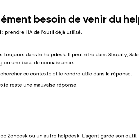
rcément besoin de venir du he
: prendre l'IA de l'outil déjà utilisé.
pas toujours dans le helpdesk. Il peut être dans Shopify, S
ing ou une base de connaissance.
r chercher ce contexte et le rendre utile dans la réponse.
xte reste une mauvaise réponse.
ec Zendesk ou un autre helpdesk. L'agent garde son outil.