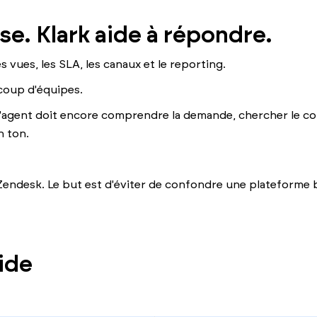
e. Klark aide à répondre.
s vues, les SLA, les canaux et le reporting.
coup d'équipes.
, l'agent doit encore comprendre la demande, chercher le co
n ton.
Zendesk. Le but est d'éviter de confondre une plateforme 
ide