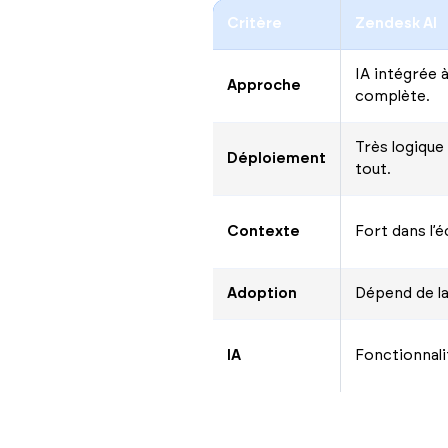
Critère
Zendesk AI
IA intégrée 
Approche
complète.
Très logique
Déploiement
tout.
Contexte
Fort dans l
Adoption
Dépend de l
IA
Fonctionnali