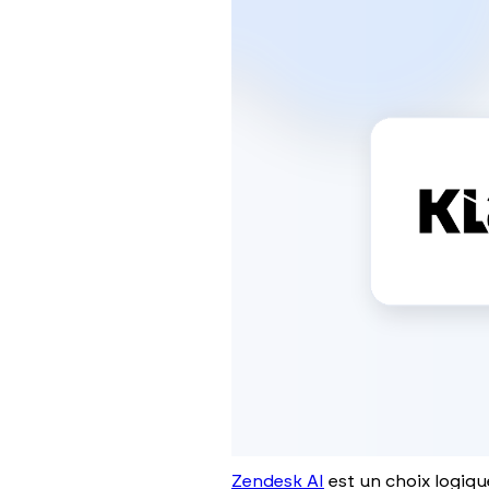
Zendesk AI
est un choix logiqu