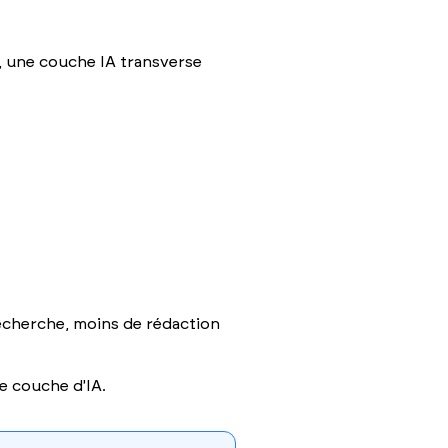
é, une couche IA transverse
recherche, moins de rédaction
e couche d'IA.