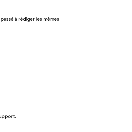
s passé à rédiger les mêmes
support.