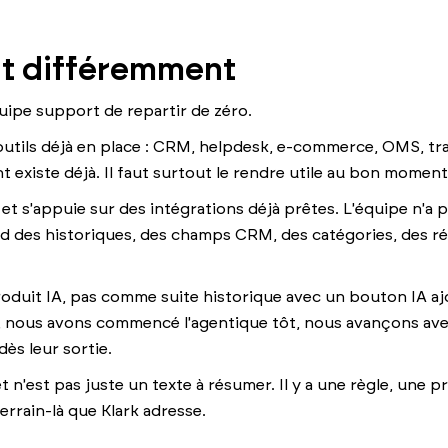
it différemment
uipe support de repartir de zéro.
outils déjà en place : CRM, helpdesk, e-commerce, OMS, tr
nt existe déjà. Il faut surtout le rendre utile au bon moment
te et s'appuie sur des intégrations déjà prêtes. L'équipe n'
nd des historiques, des champs CRM, des catégories, des r
oduit IA, pas comme suite historique avec un bouton IA a
ns, nous avons commencé l'agentique tôt, nous avançons av
ès leur sortie.
t n'est pas juste un texte à résumer. Il y a une règle, une p
errain-là que Klark adresse.