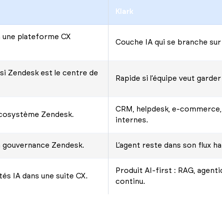
Klark
à une plateforme CX
Couche IA qui se branche sur 
 si Zendesk est le centre de
Rapide si l’équipe veut garder 
CRM, helpdesk, e-commerce, 
’écosystème Zendesk.
internes.
a gouvernance Zendesk.
L’agent reste dans son flux ha
Produit AI-first : RAG, agent
tés IA dans une suite CX.
continu.