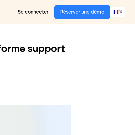
Se connecter
Réserver une démo
FR
teforme support