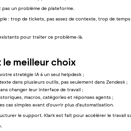
t pas un problème de plateforme.
ple : trop de tickets, pas assez de contexte, trop de temp
existants pour traiter ce problème-là.
 le meilleur choix
votre stratégie IA à un seul helpdesk ;
texte dans plusieurs outils, pas seulement dans Zendesk ;
ans changer leur interface de travail ;
storiques, macros, catégories et réponses agents ;
s cas simples avant d'ouvrir plus d'automatisation.
cturer le support. Klark est fait pour accélérer le travail 
.