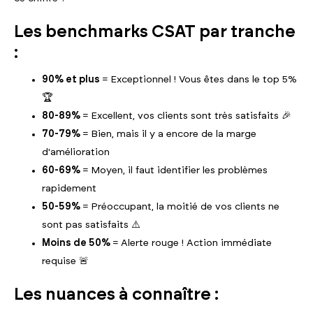
Les benchmarks CSAT par tranche
:
90% et plus
= Exceptionnel ! Vous êtes dans le top 5%
🏆
80-89%
= Excellent, vos clients sont très satisfaits 🎉
70-79%
= Bien, mais il y a encore de la marge
d'amélioration
60-69%
= Moyen, il faut identifier les problèmes
rapidement
50-59%
= Préoccupant, la moitié de vos clients ne
sont pas satisfaits ⚠️
Moins de 50%
= Alerte rouge ! Action immédiate
requise 🚨
Les nuances à connaître :