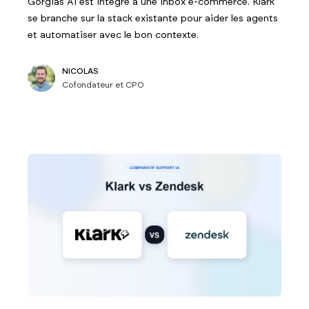
Gorgias AI est intégré à une inbox e-commerce. Klark
se branche sur la stack existante pour aider les agents
et automatiser avec le bon contexte.
NICOLAS
Cofondateur et CPO