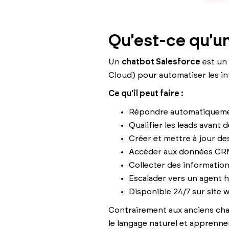
Qu'est-ce qu'un
Un
chatbot Salesforce
est un 
Cloud) pour automatiser les int
Ce qu'il peut faire :
Répondre automatiqueme
Qualifier les leads avant 
Créer et mettre à jour de
Accéder aux données CRM
Collecter des information
Escalader vers un agent 
Disponible 24/7 sur site
Contrairement aux anciens cha
le langage naturel et apprenne