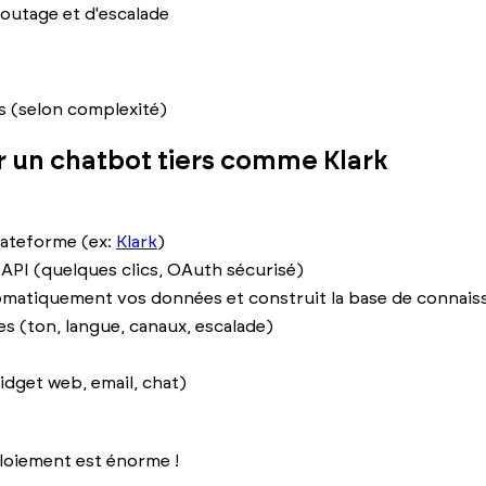
routage et d'escalade
s (selon complexité)
r un chatbot tiers comme Klark
lateforme (ex:
Klark
)
API (quelques clics, OAuth sécurisé)
omatiquement vos données et construit la base de connais
s (ton, langue, canaux, escalade)
idget web, email, chat)
loiement est énorme !