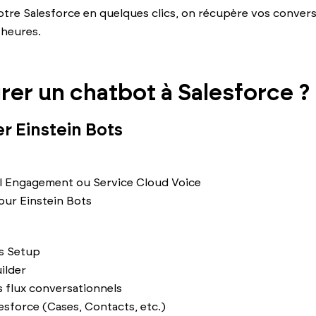
otre Salesforce en quelques clics, on récupère vos conver
 heures.
er un chatbot à Salesforce ?
r Einstein Bots
al Engagement ou Service Cloud Voice
our Einstein Bots
ns Setup
ilder
es flux conversationnels
sforce (Cases, Contacts, etc.)