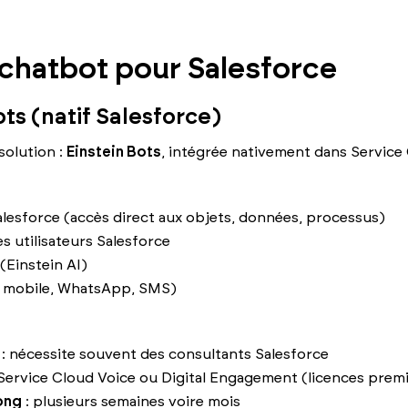
 chatbot pour Salesforce
ots (natif Salesforce)
solution :
Einstein Bots
, intégrée nativement dans Service
alesforce (accès direct aux objets, données, processus)
es utilisateurs Salesforce
(Einstein AI)
, mobile, WhatsApp, SMS)
: nécessite souvent des consultants Salesforce
 Service Cloud Voice ou Digital Engagement (licences pre
ong
: plusieurs semaines voire mois