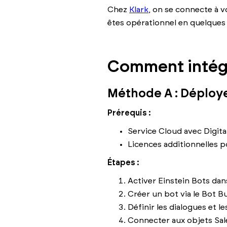
Chez
Klark
, on se connecte à v
êtes opérationnel en quelques
Comment intégr
Méthode A : Déploye
Prérequis :
Service Cloud avec Digit
Licences additionnelles p
Étapes :
Activer Einstein Bots da
Créer un bot via le Bot Bu
Définir les dialogues et l
Connecter aux objets Sale