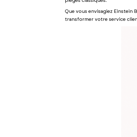
pièges classiques.
Que vous envisagiez Einstein
transformer votre service clien