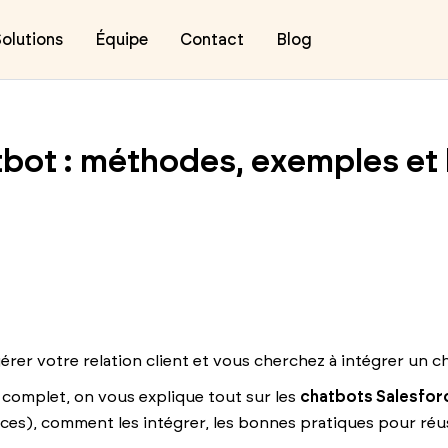
olutions
Équipe
Contact
Blog
tbot : méthodes, exemples et
gérer votre relation client et vous cherchez à intégrer un 
e complet, on vous explique tout sur les
chatbots Salesfor
rces), comment les intégrer, les bonnes pratiques pour réu