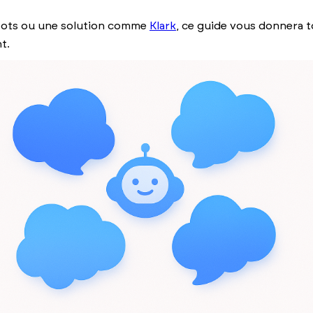
 Bots ou une solution comme
Klark
, ce guide vous donnera t
t.