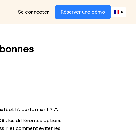
Se connecter
Réserver une démo
FR
 bonnes
chatbot IA performant ? 🤔
ce
: les différentes options
ssir, et comment éviter les