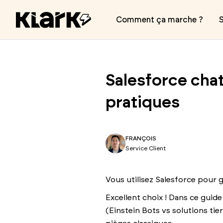
Comment ça marche ?
S
Salesforce cha
pratiques
FRANÇOIS
Service Client
Vous utilisez Salesforce pour 
Excellent choix ! Dans ce guid
(Einstein Bots vs solutions tie