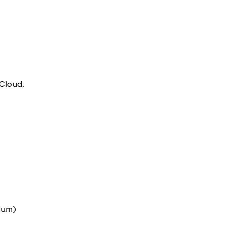
 Cloud.
mium)