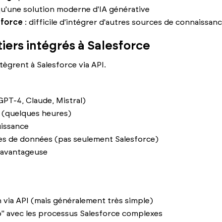
 qu'une solution moderne d'IA générative
sforce
: difficile d'intégrer d'autres sources de connaissan
tiers intégrés à Salesforce
tègrent à Salesforce via API.
GPT-4, Claude, Mistral)
 (quelques heures)
uissance
es de données (pas seulement Salesforce)
s avantageuse
 via API (mais généralement très simple)
p" avec les processus Salesforce complexes