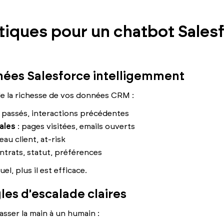
tiques pour un chatbot Sales
nnées Salesforce intelligemment
 de la richesse de vos données CRM :
 passés, interactions précédentes
ales
: pages visitées, emails ouverts
eau client, at-risk
ntrats, statut, préférences
l, plus il est efficace.
gles d'escalade claires
asser la main à un humain :