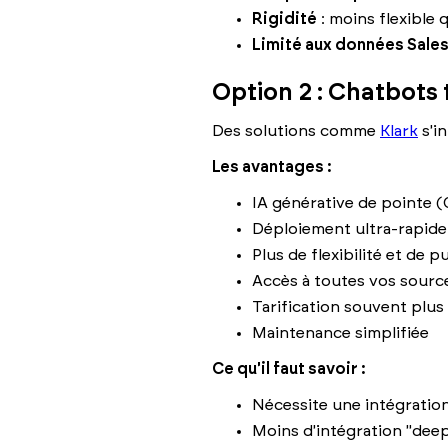
Rigidité
: moins flexible
Limité aux données Sale
Option 2 : Chatbots 
Des solutions comme
Klark
s'in
Les avantages :
IA générative de pointe (
Déploiement ultra-rapide
Plus de flexibilité et de p
Accès à toutes vos sourc
Tarification souvent plu
Maintenance simplifiée
Ce qu'il faut savoir :
Nécessite une intégration
Moins d'intégration "dee