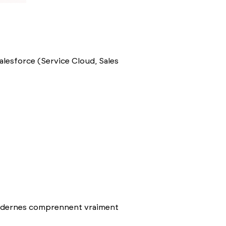
Salesforce (Service Cloud, Sales
 modernes comprennent vraiment