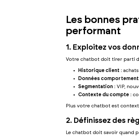
Les bonnes pra
performant
1. Exploitez vos do
Votre chatbot doit tirer parti
Historique client
: achats
Données comportement
Segmentation
: VIP, nouv
Contexte du compte
: co
Plus votre chatbot est contextue
2. Définissez des rè
Le chatbot doit savoir quand p