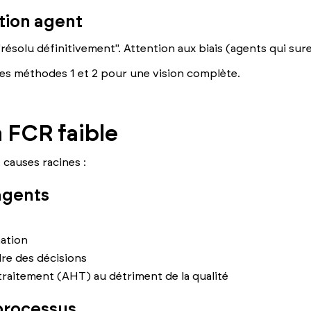
tion agent
 "résolu définitivement". Attention aux biais (agents qui sur
es méthodes 1 et 2 pour une vision complète.
 FCR faible
s causes racines :
agents
mation
re des décisions
traitement (AHT) au détriment de la qualité
processus