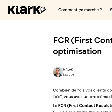
Comment ça marche ?
S
FCR (First Conta
optimisation
MALAK
Lexique
Combien de fois vos clients do
fois", vous avez un problème 
Le
FCR (First Contact Resolut