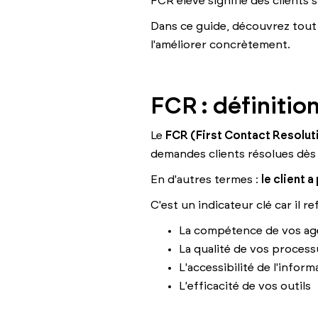
FCR élevé signifie des clients 
Dans ce guide, découvrez tout s
l'améliorer concrètement.
FCR : définitio
Le
FCR (First Contact Resolut
demandes clients résolues dès 
En d'autres termes :
le client 
C'est un indicateur clé car il refl
La compétence de vos ag
La qualité de vos process
L'accessibilité de l'inform
L'efficacité de vos outils