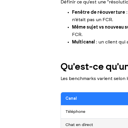
Définir ce qu'est une "résoluti
Fenêtre de réouverture
:
n'était pas un FCR.
Même sujet vs nouveau s
FCR.
Multicanal
: un client qui
Qu'est-ce qu'u
Les benchmarks varient selon le
Canal
Téléphone
Chat en direct