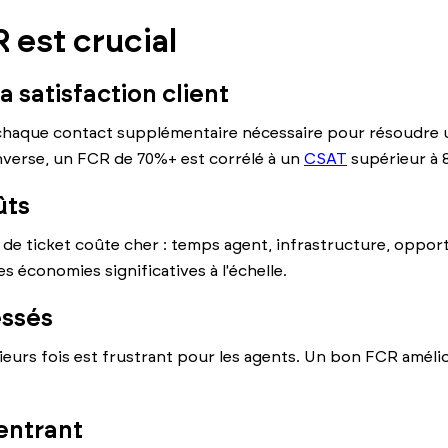
 est crucial
la satisfaction client
haque contact supplémentaire nécessaire pour résoudre u
'inverse, un FCR de 70%+ est corrélé à un
CSAT
supérieur à 
ûts
e ticket coûte cher : temps agent, infrastructure, opport
 économies significatives à l'échelle.
essés
eurs fois est frustrant pour les agents. Un bon FCR amélior
entrant