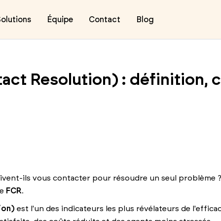
olutions
Équipe
Contact
Blog
ct Resolution) : définition, c
ivent-ils vous contacter pour résoudre un seul problème ? 
de
FCR
.
ion)
est l'un des indicateurs les plus révélateurs de l'effica