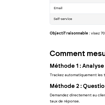
Email
Self-service
Objectif raisonnable
: visez 7
Comment mesur
Méthode 1 : Analyse
Trackez automatiquement les tic
Méthode 2 : Questio
Demandez directement au client
taux de réponse.