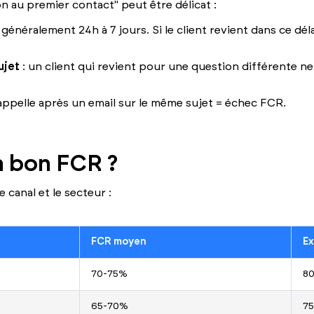
on au premier contact" peut être délicat :
 généralement 24h à 7 jours. Si le client revient dans ce d
ujet
: un client qui revient pour une question différente
 appelle après un email sur le même sujet = échec FCR.
n bon FCR ?
 canal et le secteur :
FCR moyen
Ex
70-75%
8
65-70%
7