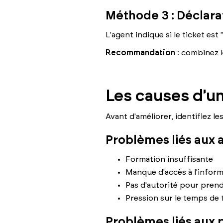
Méthode 3 : Déclara
L'agent indique si le ticket est
Recommandation
: combinez l
Les causes d'un
Avant d'améliorer, identifiez le
Problèmes liés aux 
Formation insuffisante
Manque d'accès à l'infor
Pas d'autorité pour prend
Pression sur le temps de 
Problèmes liés aux 