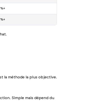
0%+
0%+
hat.
st la méthode la plus objective.
action. Simple mais dépend du