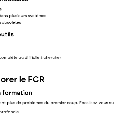
s
dans plusieurs systèmes
 obsolètes
utils
omplète ou difficile à chercher
orer le FCR
la formation
ent plus de problèmes du premier coup. Focalisez-vous sur
profondie