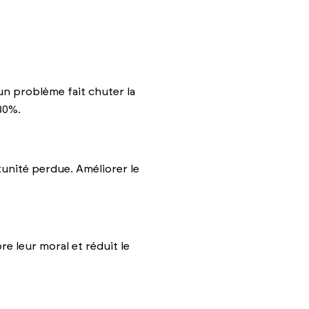
n problème fait chuter la
80%.
unité perdue. Améliorer le
e leur moral et réduit le