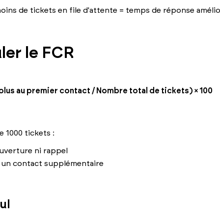
ins de tickets en file d'attente = temps de réponse améli
er le FCR
lus au premier contact / Nombre total de tickets) × 100
e 1000 tickets :
uverture ni rappel
 un contact supplémentaire
ul