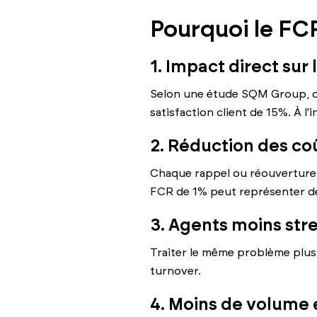
Pourquoi le FCR
1. Impact direct sur 
Selon une étude SQM Group, c
satisfaction client de 15%. À l
2. Réduction des co
Chaque rappel ou réouverture d
FCR de 1% peut représenter des
3. Agents moins str
Traiter le même problème plusi
turnover.
4. Moins de volume 