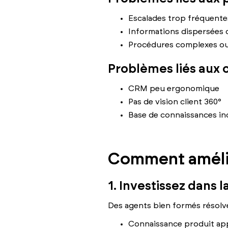
Escalades trop fréquente
Informations dispersées 
Procédures complexes ou
Problèmes liés aux o
CRM peu ergonomique
Pas de vision client 360°
Base de connaissances inc
Comment améli
1. Investissez dans 
Des agents bien formés résolv
Connaissance produit ap