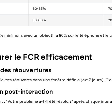
60-65%
7
50-60%
7
0% minimum, avec un objectif à 80% sur le téléphone et le c
er le FCR efficacement
 des réouvertures
kets réouverts dans une fenêtre définie (ex: 7 jours). C'e
n post-interaction
 : "Votre problème a-t-il été résolu ?" après chaque inter